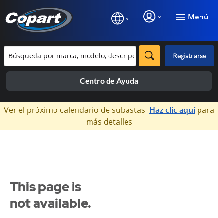
Menú
Registrarse
Centro de Ayuda
×
Ver el próximo calendario de subastas
Haz clic aquí
para
más detalles
This page is
not available.