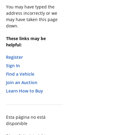
You may have typed the
address incorrectly or we
may have taken this page
down.
These links may be
helpful:
Register
Sign In
Find a Vehicle
Join an Auction
Learn How to Buy
Esta página no está
disponible