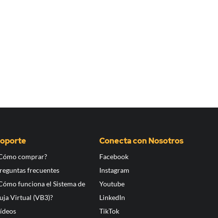
oporte
Conecta con Nosotros
Cómo comprar?
Facebook
reguntas frecuentes
Instagram
Cómo funciona el Sistema de
Youtube
uja Virtual (VB3)?
LinkedIn
ídeos
TikTok