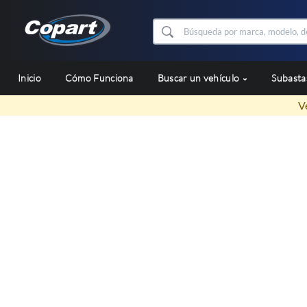
Inicio
Cómo Funciona
Buscar un vehículo
Subast
V