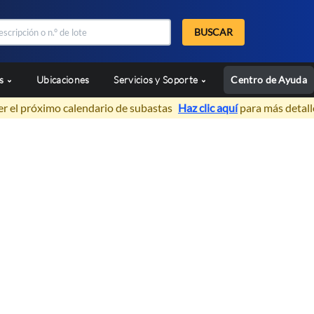
BUSCAR
as
Ubicaciones
Servicios y Soporte
Centro de Ayuda
er el próximo calendario de subastas
Haz clic aquí
para más detall