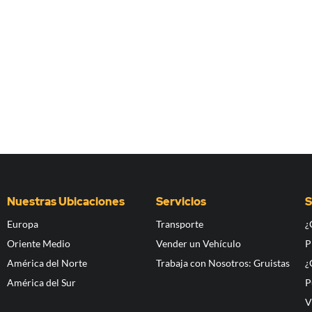
Nuestras Ubicaciones
Servicios
S
Europa
Transporte
¿
Oriente Medio
Vender un Vehículo
P
América del Norte
Trabaja con Nosotros: Gruistas
¿
América del Sur
P
V