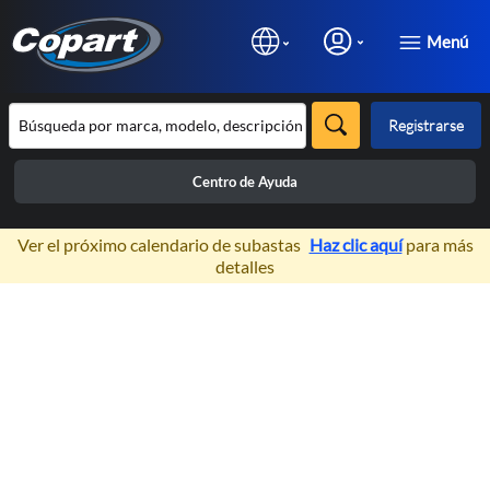
Menú
Registrarse
Centro de Ayuda
×
Ver el próximo calendario de subastas
Haz clic aquí
para más
detalles