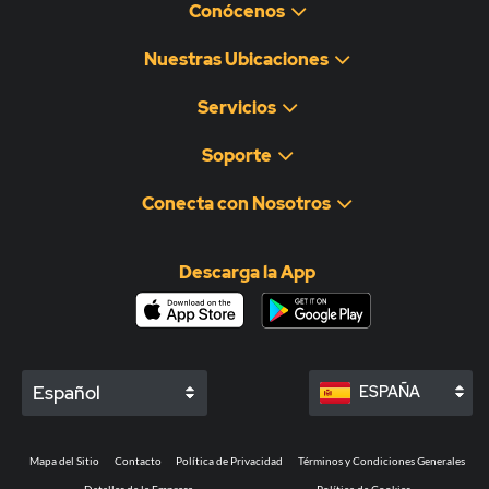
Conócenos
Nuestras Ubicaciones
Servicios
Soporte
Conecta con Nosotros
Descarga la App
Español
ESPAÑA
Mapa del Sitio
Contacto
Política de Privacidad
Términos y Condiciones Generales