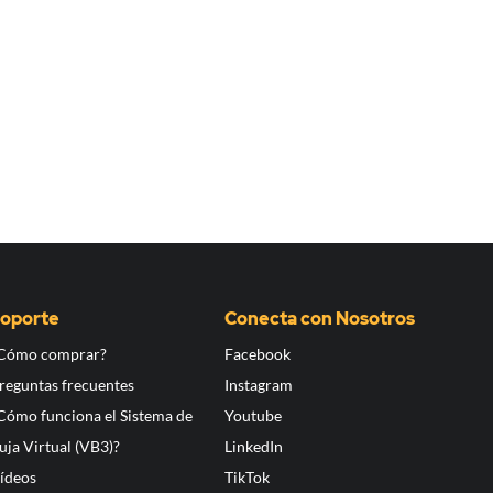
oporte
Conecta con Nosotros
Cómo comprar?
Facebook
reguntas frecuentes
Instagram
Cómo funciona el Sistema de
Youtube
uja Virtual (VB3)?
LinkedIn
ídeos
TikTok