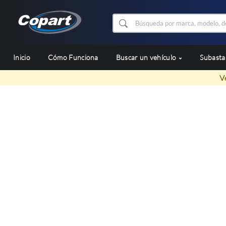
Inicio
Cómo Funciona
Buscar un vehículo
Subast
V