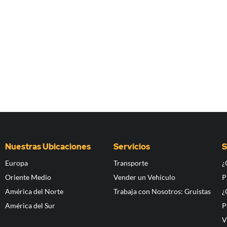
Nuestras Ubicaciones
Servicios
S
Europa
Transporte
¿
Oriente Medio
Vender un Vehículo
P
América del Norte
Trabaja con Nosotros: Gruistas
¿
América del Sur
P
V