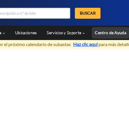
BUSCAR
as
Ubicaciones
Servicios y Soporte
Centro de Ayuda
er el próximo calendario de subastas
Haz clic aquí
para más detall