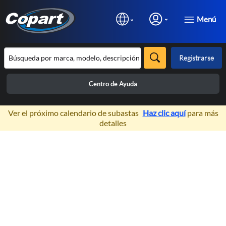
Menú
Registrarse
Centro de Ayuda
×
Ver el próximo calendario de subastas
Haz clic aquí
para más
detalles