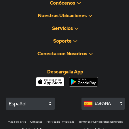
Conócenos
Nuestras Ubicaciones
Servicios
Soporte
Conecta con Nosotros
Descarga la App
Español
ESPAÑA
Mapa del Sitio
Contacto
Política de Privacidad
Términos y Condiciones Generales