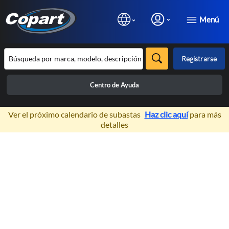
Menú
Registrarse
Centro de Ayuda
×
Ver el próximo calendario de subastas
Haz clic aquí
para más
detalles