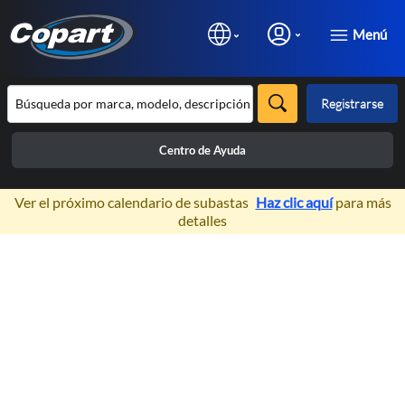
Menú
Registrarse
Centro de Ayuda
×
Ver el próximo calendario de subastas
Haz clic aquí
para más
detalles