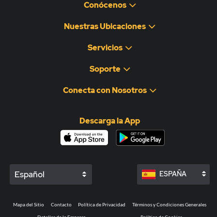
Conócenos
Nuestras Ubicaciones
Servicios
Soporte
Conecta con Nosotros
Descarga la App
Español
ESPAÑA
Mapa del Sitio
Contacto
Política de Privacidad
Términos y Condiciones Generales