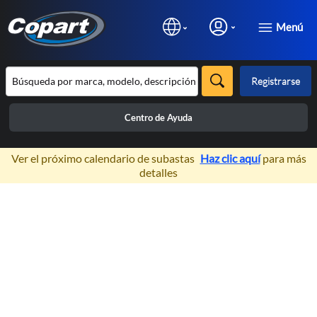
Menú
Registrarse
Centro de Ayuda
×
Ver el próximo calendario de subastas
Haz clic aquí
para más
detalles