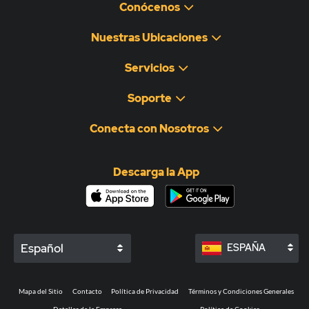
Conócenos
Nuestras Ubicaciones
Servicios
Soporte
Conecta con Nosotros
Descarga la App
Español
ESPAÑA
Mapa del Sitio
Contacto
Política de Privacidad
Términos y Condiciones Generales