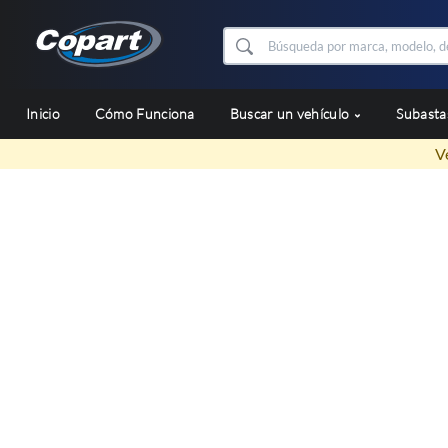
Inicio
Cómo Funciona
Buscar un vehículo
Subast
V