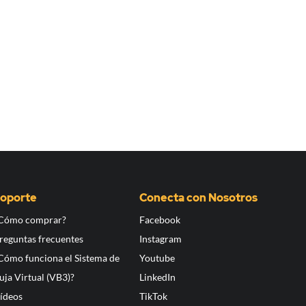
oporte
Conecta con Nosotros
Cómo comprar?
Facebook
reguntas frecuentes
Instagram
Cómo funciona el Sistema de
Youtube
uja Virtual (VB3)?
LinkedIn
ídeos
TikTok