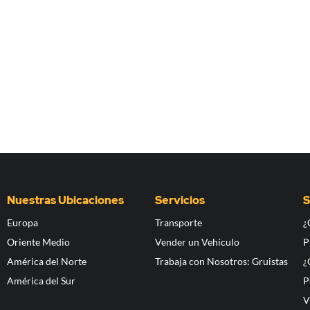
Nuestras Ubicaciones
Servicios
S
Europa
Transporte
¿
Oriente Medio
Vender un Vehículo
P
América del Norte
Trabaja con Nosotros: Gruistas
¿
América del Sur
P
V