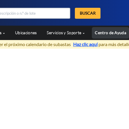
BUSCAR
as
Ubicaciones
Servicios y Soporte
Centro de Ayuda
er el próximo calendario de subastas
Haz clic aquí
para más detall