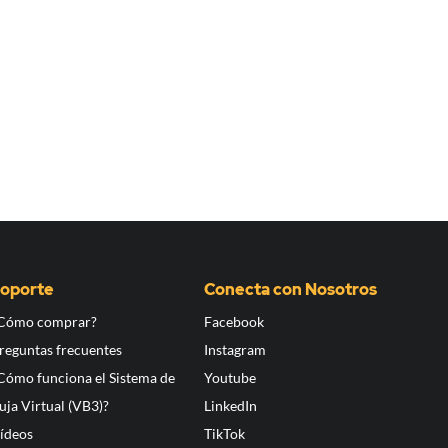
oporte
Conecta con Nosotros
Cómo comprar?
Facebook
reguntas frecuentes
Instagram
Cómo funciona el Sistema de
Youtube
uja Virtual (VB3)?
LinkedIn
ídeos
TikTok