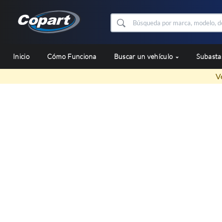
Inicio
Cómo Funciona
Buscar un vehículo
Subast
V