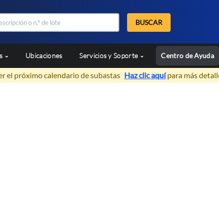
BUSCAR
as
Ubicaciones
Servicios y Soporte
Centro de Ayuda
er el próximo calendario de subastas
Haz clic aquí
para más detall