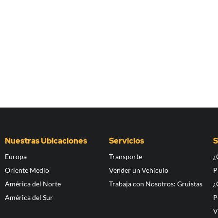
Nuestras Ubicaciones
Servicios
S
Europa
Transporte
¿
Oriente Medio
Vender un Vehículo
P
América del Norte
Trabaja con Nosotros: Gruistas
¿
América del Sur
P
V