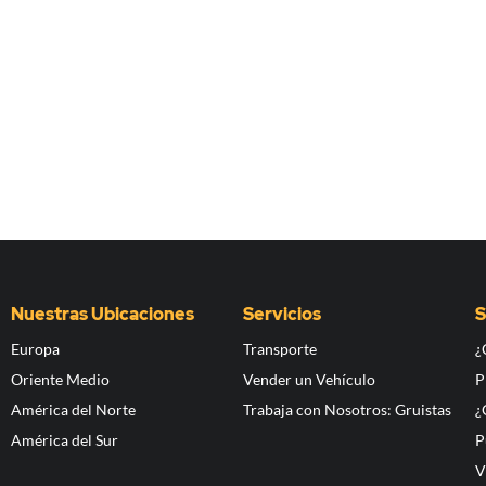
Nuestras Ubicaciones
Servicios
S
Europa
Transporte
¿
Oriente Medio
Vender un Vehículo
P
América del Norte
Trabaja con Nosotros: Gruistas
¿
América del Sur
P
V