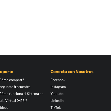
oporte
Conecta con Nosotros
Cómo comprar?
Facebook
reguntas frecuentes
Instagram
Cómo funciona el Sistema de
Youtube
uja Virtual (VB3)?
LinkedIn
ídeos
TikTok