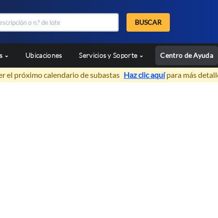
BUSCAR
as
Ubicaciones
Servicios y Soporte
Centro de Ayuda
er el próximo calendario de subastas
Haz clic aquí
para más detall