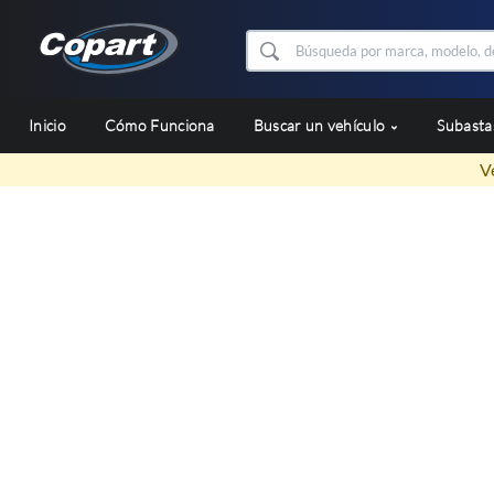
Inicio
Cómo Funciona
Buscar un vehículo
Subast
V