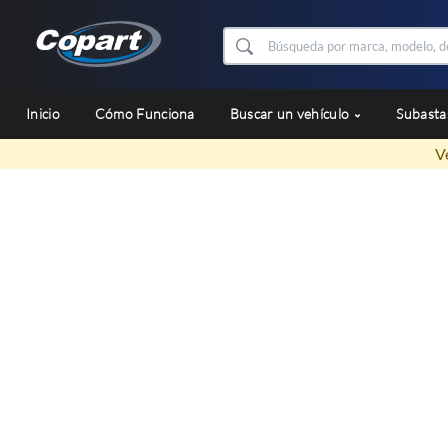
Inicio
Cómo Funciona
Buscar un vehículo
Subast
V