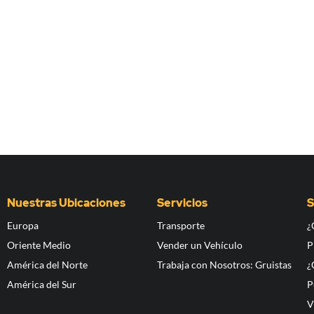
Nuestras Ubicaciones
Servicios
S
Europa
Transporte
¿
Oriente Medio
Vender un Vehículo
P
América del Norte
Trabaja con Nosotros: Gruistas
¿
América del Sur
P
V