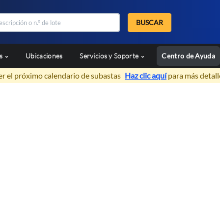
BUSCAR
as
Ubicaciones
Servicios y Soporte
Centro de Ayuda
er el próximo calendario de subastas
Haz clic aquí
para más detall