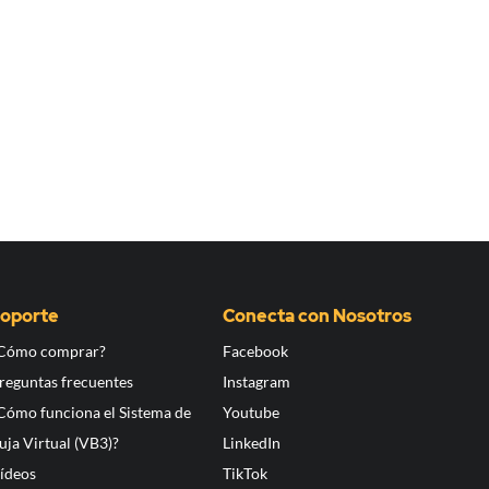
oporte
Conecta con Nosotros
Cómo comprar?
Facebook
reguntas frecuentes
Instagram
Cómo funciona el Sistema de
Youtube
uja Virtual (VB3)?
LinkedIn
ídeos
TikTok