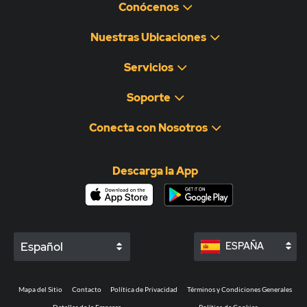
Conócenos
Nuestras Ubicaciones
Servicios
Soporte
Conecta con Nosotros
Descarga la App
Español
ESPAÑA
Mapa del Sitio
Contacto
Política de Privacidad
Términos y Condiciones Generales