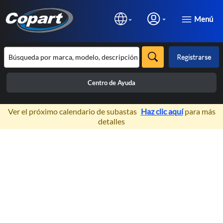
Menú
Registrarse
Centro de Ayuda
×
Ver el próximo calendario de subastas
Haz clic aquí
para más
detalles