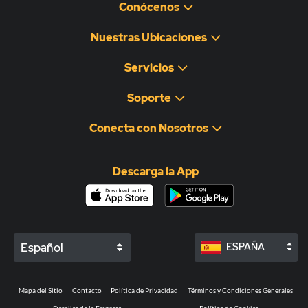
Conócenos
Nuestras Ubicaciones
Servicios
Soporte
Conecta con Nosotros
Descarga la App
Español
ESPAÑA
Mapa del Sitio
Contacto
Política de Privacidad
Términos y Condiciones Generales