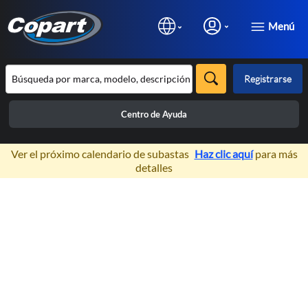
Menú
Registrarse
Centro de Ayuda
×
Ver el próximo calendario de subastas
Haz clic aquí
para más
detalles