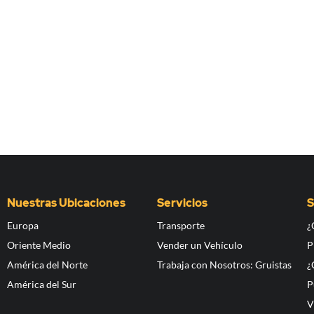
Nuestras Ubicaciones
Servicios
S
Europa
Transporte
¿
Oriente Medio
Vender un Vehículo
P
América del Norte
Trabaja con Nosotros: Gruistas
¿
América del Sur
P
V