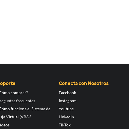
oporte
Conecta con Nosotros
Cómo comprar?
Facebook
reguntas frecuentes
Instagram
Cómo funciona el Sistema de
Youtube
uja Virtual (VB3)?
LinkedIn
ídeos
TikTok