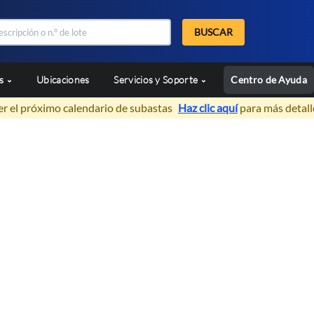
BUSCAR
as
Ubicaciones
Servicios y Soporte
Centro de Ayuda
er el próximo calendario de subastas
Haz clic aquí
para más detall