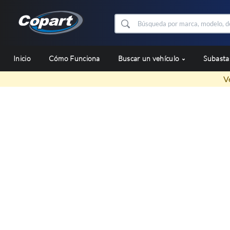
Inicio
Cómo Funciona
Buscar un vehículo
Subast
V