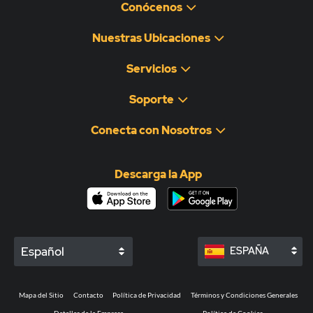
Conócenos
Nuestras Ubicaciones
Servicios
Soporte
Conecta con Nosotros
Descarga la App
Español
ESPAÑA
Mapa del Sitio
Contacto
Política de Privacidad
Términos y Condiciones Generales