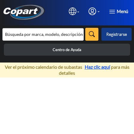
Menú
Registrarse
Centro de Ayuda
×
Ver el próximo calendario de subastas
Haz clic aquí
para más
detalles