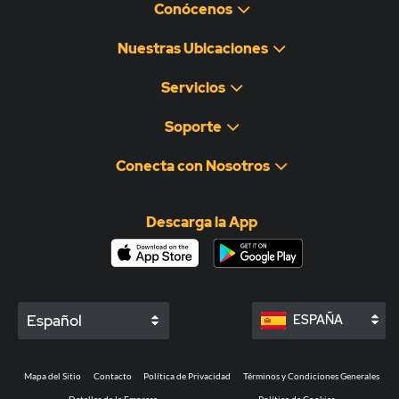
Conócenos
Nuestras Ubicaciones
Servicios
Soporte
Conecta con Nosotros
Descarga la App
Español
ESPAÑA
Mapa del Sitio
Contacto
Política de Privacidad
Términos y Condiciones Generales