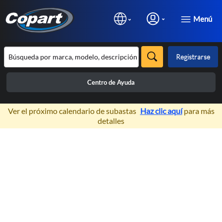
Menú
Registrarse
Centro de Ayuda
×
Ver el próximo calendario de subastas
Haz clic aquí
para más
detalles