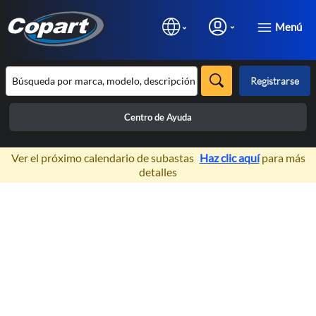
Menú
Registrarse
Centro de Ayuda
×
Ver el próximo calendario de subastas
Haz clic aquí
para más
detalles