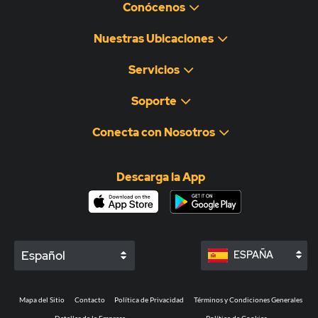
Conócenos
Nuestras Ubicaciones
Servicios
Soporte
Conecta con Nosotros
Descarga la App
Español
ESPAÑA
Mapa del Sitio
Contacto
Política de Privacidad
Términos y Condiciones Generales