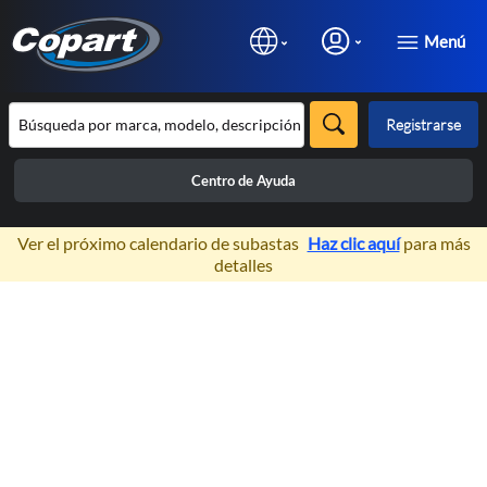
Menú
Registrarse
Centro de Ayuda
×
Ver el próximo calendario de subastas
Haz clic aquí
para más
detalles