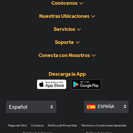
Conócenos
Nuestras Ubicaciones
Servicios
Soporte
Conecta con Nosotros
Descarga la App
Español
ESPAÑA
Mapa del Sitio
Contacto
Política de Privacidad
Términos y Condiciones Generales