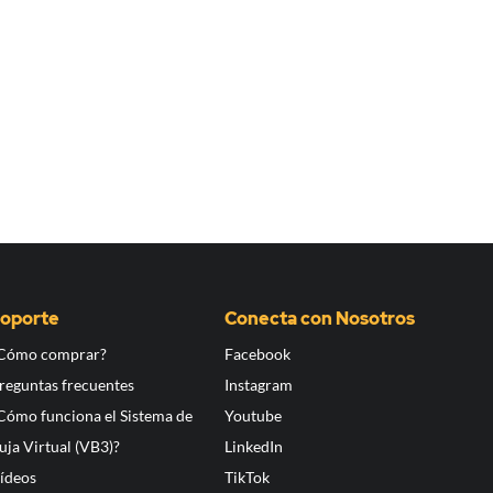
oporte
Conecta con Nosotros
Cómo comprar?
Facebook
reguntas frecuentes
Instagram
Cómo funciona el Sistema de
Youtube
uja Virtual (VB3)?
LinkedIn
ídeos
TikTok