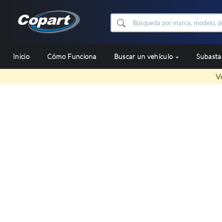
Inicio
Cómo Funciona
Buscar un vehículo
Subast
V