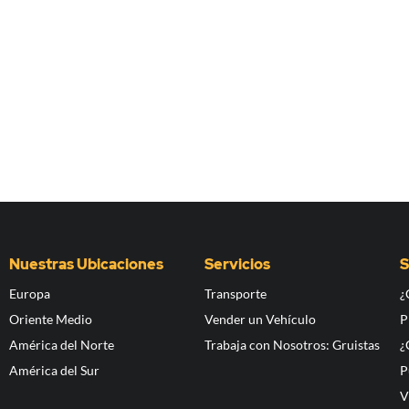
Nuestras Ubicaciones
Servicios
S
Europa
Transporte
¿
Oriente Medio
Vender un Vehículo
P
América del Norte
Trabaja con Nosotros: Gruistas
¿
América del Sur
P
V