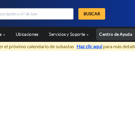
BUSCAR
as
Ubicaciones
Servicios y Soporte
Centro de Ayuda
er el próximo calendario de subastas
Haz clic aquí
para más detall