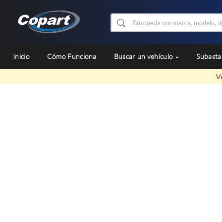
Inicio
Cómo Funciona
Buscar un vehículo
Subast
V