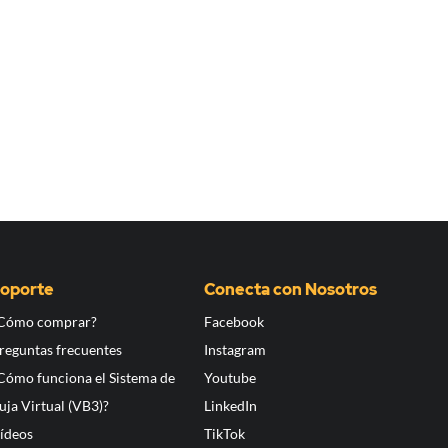
oporte
Conecta con Nosotros
Cómo comprar?
Facebook
reguntas frecuentes
Instagram
Cómo funciona el Sistema de
Youtube
uja Virtual (VB3)?
LinkedIn
ídeos
TikTok