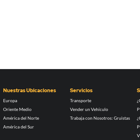
Nuestras Ubicaciones
Servicios
S
Europa
Transporte
¿
Oriente Medio
Vender un Vehículo
P
América del Norte
Trabaja con Nosotros: Gruistas
¿
América del Sur
P
V