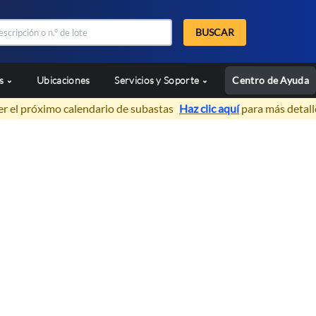
BUSCAR
as
Ubicaciones
Servicios y Soporte
Centro de Ayuda
er el próximo calendario de subastas
Haz clic aquí
para más detall