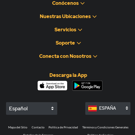
Conócenos
Nuestras Ubicaciones
Servicios
Soporte
Conecta con Nosotros
Descarga la App
Español
ESPAÑA
Mapa del Sitio
Contacto
Política de Privacidad
Términos y Condiciones Generales