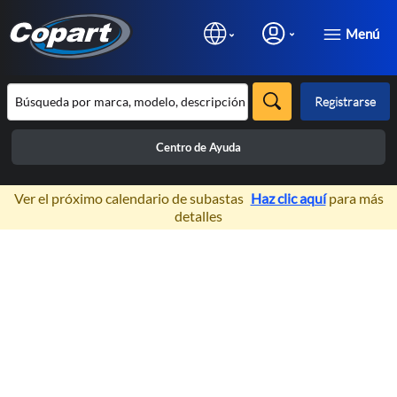
Menú
Registrarse
Centro de Ayuda
×
Ver el próximo calendario de subastas
Haz clic aquí
para más
detalles