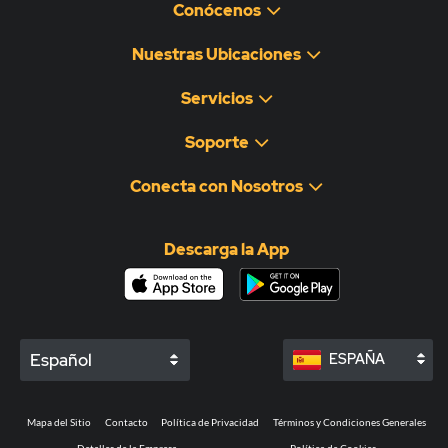
Conócenos
Nuestras Ubicaciones
Servicios
Soporte
Conecta con Nosotros
Descarga la App
Español
ESPAÑA
Mapa del Sitio
Contacto
Política de Privacidad
Términos y Condiciones Generales