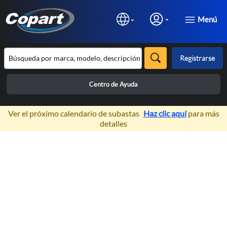
Menú
Registrarse
Centro de Ayuda
×
Ver el próximo calendario de subastas
Haz clic aquí
para más
detalles