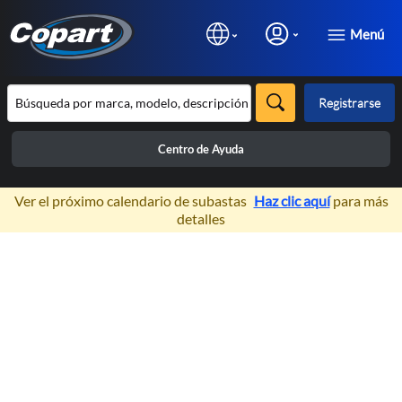
Menú
Registrarse
Centro de Ayuda
×
Ver el próximo calendario de subastas
Haz clic aquí
para más
detalles