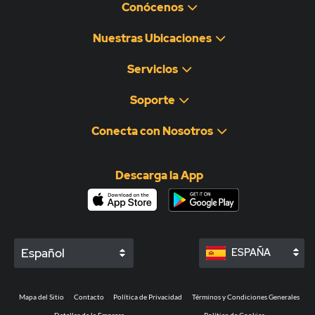
Conócenos
Nuestras Ubicaciones
Servicios
Soporte
Conecta con Nosotros
Descarga la App
Español
ESPAÑA
Mapa del Sitio
Contacto
Política de Privacidad
Términos y Condiciones Generales