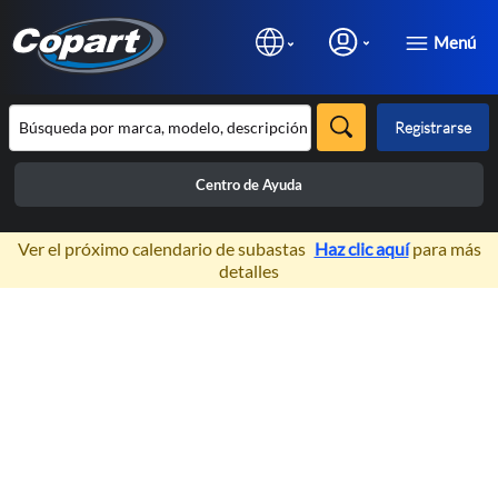
Menú
Registrarse
Centro de Ayuda
×
Ver el próximo calendario de subastas
Haz clic aquí
para más
detalles