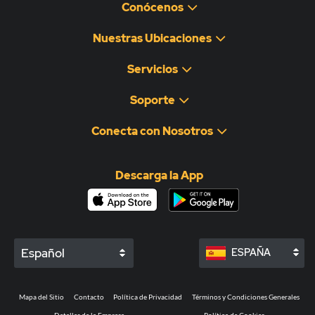
Conócenos
Nuestras Ubicaciones
Servicios
Soporte
Conecta con Nosotros
Descarga la App
Español
ESPAÑA
Mapa del Sitio
Contacto
Política de Privacidad
Términos y Condiciones Generales