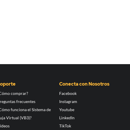
oporte
Conecta con Nosotros
Cómo comprar?
Facebook
reguntas frecuentes
Instagram
Cómo funciona el Sistema de
Youtube
uja Virtual (VB3)?
LinkedIn
ídeos
TikTok