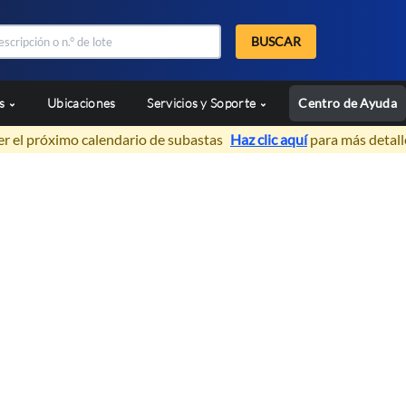
BUSCAR
as
Ubicaciones
Servicios y Soporte
Centro de Ayuda
er el próximo calendario de subastas
Haz clic aquí
para más detall