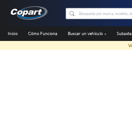
Inicio
Cómo Funciona
Buscar un vehículo
Subast
V