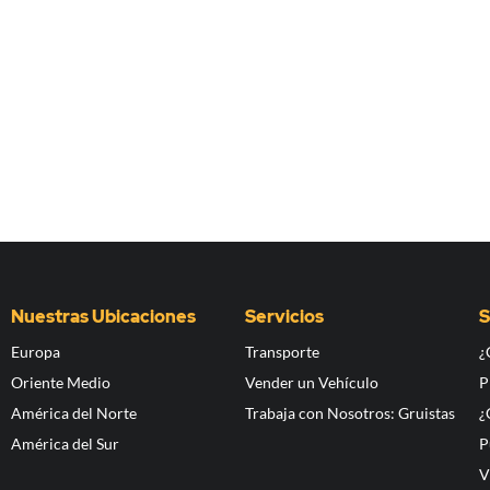
Nuestras Ubicaciones
Servicios
S
Europa
Transporte
¿
Oriente Medio
Vender un Vehículo
P
América del Norte
Trabaja con Nosotros: Gruistas
¿
América del Sur
P
V