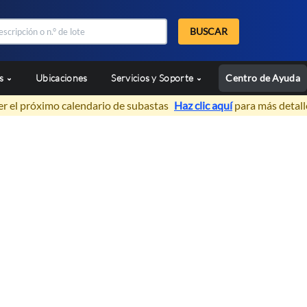
BUSCAR
as
Ubicaciones
Servicios y Soporte
Centro de Ayuda
er el próximo calendario de subastas
Haz clic aquí
para más detall