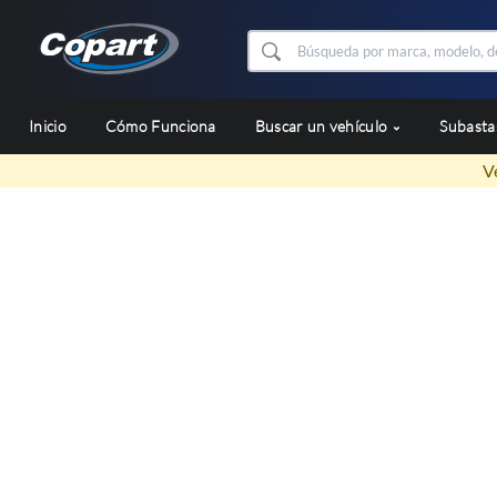
Inicio
Cómo Funciona
Buscar un vehículo
Subast
V