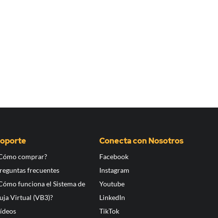
oporte
Conecta con Nosotros
Cómo comprar?
Facebook
reguntas frecuentes
Instagram
Cómo funciona el Sistema de
Youtube
uja Virtual (VB3)?
LinkedIn
ídeos
TikTok