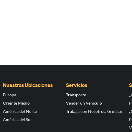
Nuestras Ubicaciones
Servicios
S
Europa
Transporte
¿
Oriente Medio
Vender un Vehículo
P
América del Norte
Trabaja con Nosotros: Gruistas
¿
América del Sur
P
V