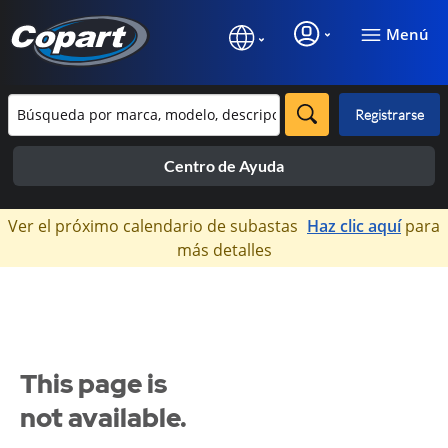
Menú
Registrarse
Centro de Ayuda
×
Ver el próximo calendario de subastas
Haz clic aquí
para
más detalles
This page is
not available.