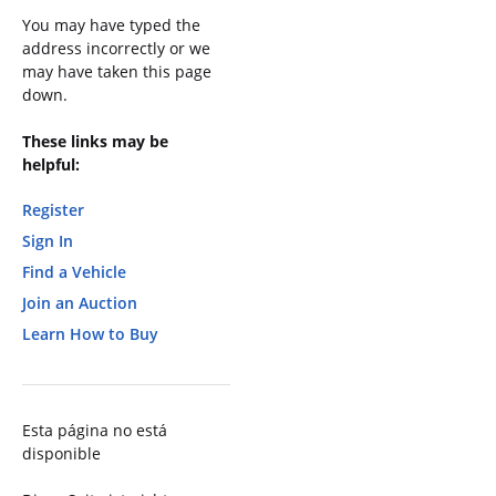
You may have typed the
address incorrectly or we
may have taken this page
down.
These links may be
helpful:
Register
Sign In
Find a Vehicle
Join an Auction
Learn How to Buy
Esta página no está
disponible