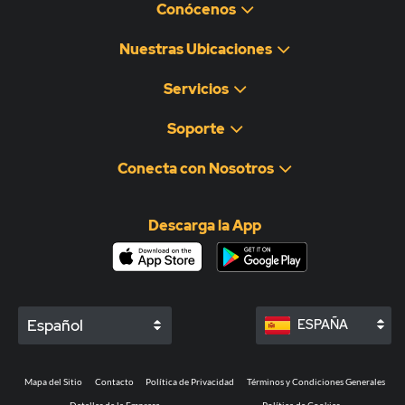
Conócenos
Nuestras Ubicaciones
Servicios
Soporte
Conecta con Nosotros
Descarga la App
Español
ESPAÑA
Mapa del Sitio
Contacto
Política de Privacidad
Términos y Condiciones Generales