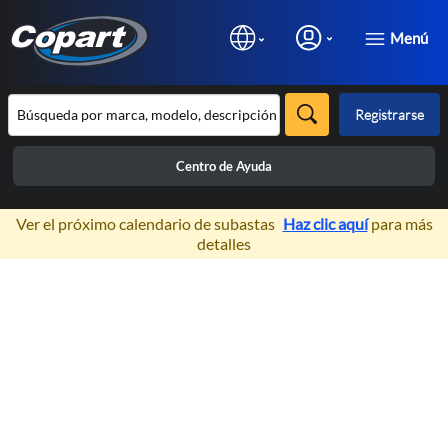
Menú
Registrarse
Centro de Ayuda
×
Ver el próximo calendario de subastas
Haz clic aquí
para más
detalles