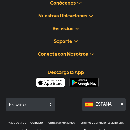
Conócenos
Nuestras Ubicaciones
Servicios
Soporte
Conecta con Nosotros
Descarga la App
Español
ESPAÑA
Mapa del Sitio
Contacto
Política de Privacidad
Términos y Condiciones Generales