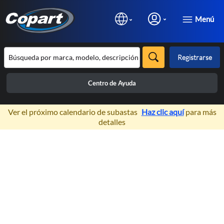
Menú
Registrarse
Centro de Ayuda
×
Ver el próximo calendario de subastas
Haz clic aquí
para más
detalles