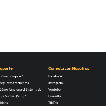
oporte
Conecta con Nosotros
Cómo comprar?
Facebook
reguntas frecuentes
Instagram
Cómo funciona el Sistema de
Youtube
uja Virtual (VB3)?
LinkedIn
ídeos
TikTok