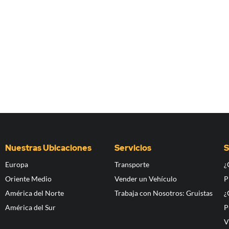
Nuestras Ubicaciones
Servicios
S
Europa
Transporte
¿
Oriente Medio
Vender un Vehículo
P
América del Norte
Trabaja con Nosotros: Gruistas
¿
América del Sur
P
V