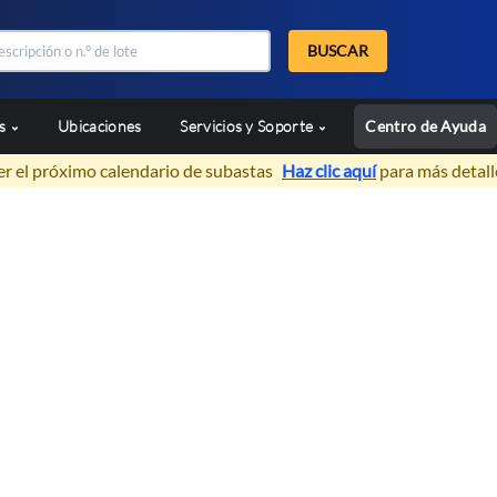
BUSCAR
as
Ubicaciones
Servicios y Soporte
Centro de Ayuda
er el próximo calendario de subastas
Haz clic aquí
para más detall