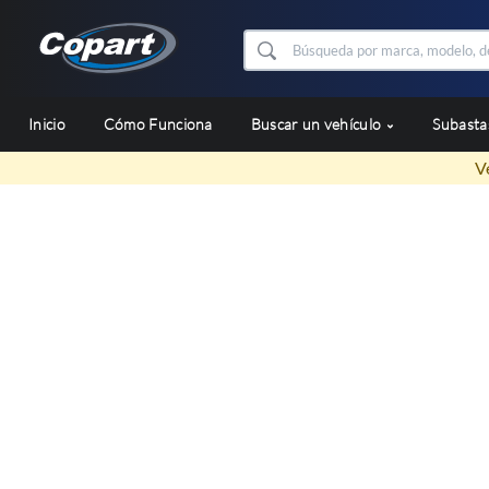
Inicio
Cómo Funciona
Buscar un vehículo
Subast
V