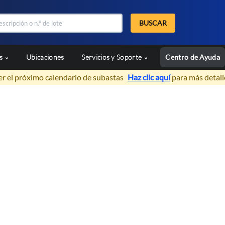
BUSCAR
as
Ubicaciones
Servicios y Soporte
Centro de Ayuda
er el próximo calendario de subastas
Haz clic aquí
para más detall