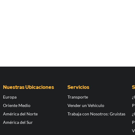
Nuestras Ubicaciones
Servicios
S
Europa
Transporte
¿
Oriente Medio
Vender un Vehículo
P
América del Norte
Trabaja con Nosotros: Gruistas
¿
América del Sur
P
V