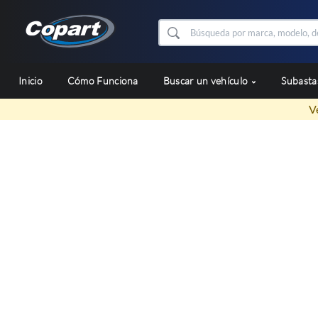
Inicio
Cómo Funciona
Buscar un vehículo
Subast
V