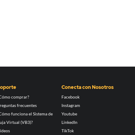
oporte
Conecta con Nosotros
Cómo comprar?
Facebook
reguntas frecuentes
Instagram
Cómo funciona el Sistema de
Youtube
uja Virtual (VB3)?
LinkedIn
ídeos
TikTok