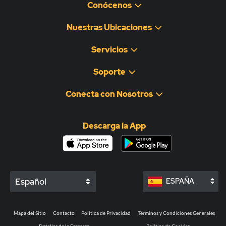
Conócenos
Nuestras Ubicaciones
Servicios
Soporte
Conecta con Nosotros
Descarga la App
Español
ESPAÑA
Mapa del Sitio
Contacto
Política de Privacidad
Términos y Condiciones Generales