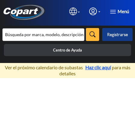
Menú
Registrarse
Centro de Ayuda
×
Ver el próximo calendario de subastas
Haz clic aquí
para más
detalles