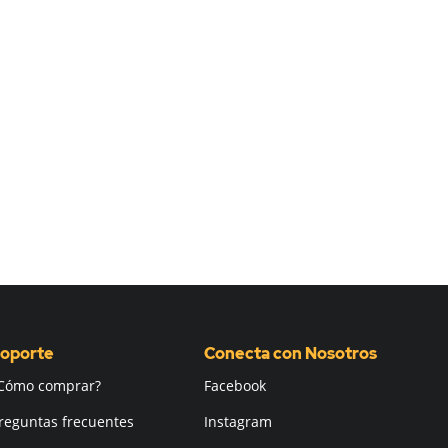
oporte
Conecta con Nosotros
Cómo comprar?
Facebook
reguntas frecuentes
Instagram