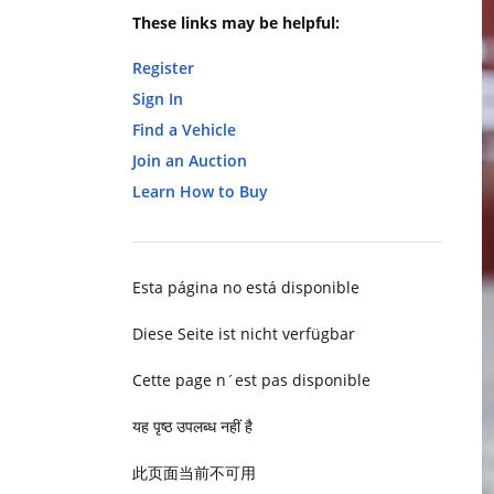
These links may be helpful:
Register
Sign In
Find a Vehicle
Join an Auction
Learn How to Buy
Esta página no está disponible
Diese Seite ist nicht verfügbar
Cette page n´est pas disponible
यह पृष्ठ उपलब्ध नहीं है
此页面当前不可用