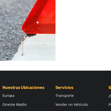
Nuestras Ubicaciones
Servicios
S
Europa
Transporte
¿
Oriente Medio
Vender un Vehículo
P