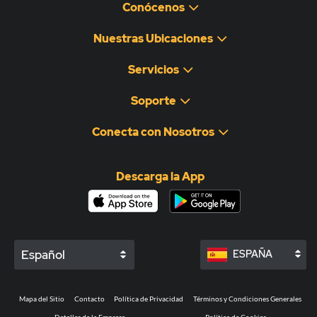
Conócenos
Nuestras Ubicaciones
Servicios
Soporte
Conecta con Nosotros
Descarga la App
Español
ESPAÑA
Mapa del Sitio
Contacto
Política de Privacidad
Términos y Condiciones Generales