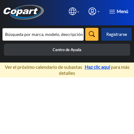
Menú
Registrarse
Centro de Ayuda
×
Ver el próximo calendario de subastas
Haz clic aquí
para más
detalles