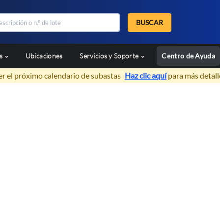
BUSCAR
as
Ubicaciones
Servicios y Soporte
Centro de Ayuda
er el próximo calendario de subastas
Haz clic aquí
para más detall