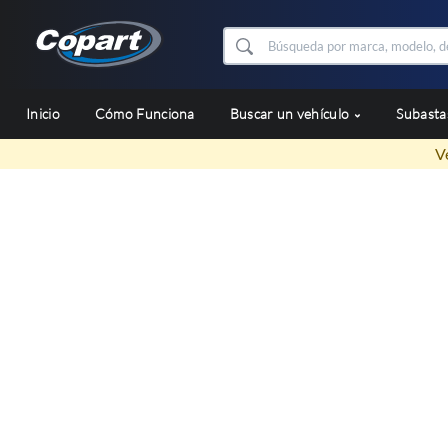
Inicio
Cómo Funciona
Buscar un vehículo
Subast
V