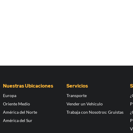
Nuestras Ubicaciones
Servicios
S
Europa
Transporte
¿
Oriente Medio
Vender un Vehículo
P
América del Norte
Trabaja con Nosotros: Gruistas
¿
América del Sur
P
V