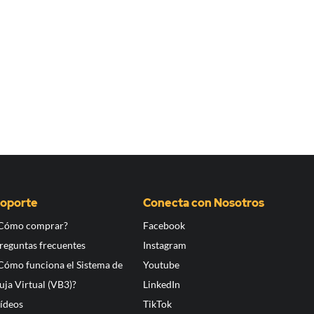
oporte
Conecta con Nosotros
Cómo comprar?
Facebook
reguntas frecuentes
Instagram
Cómo funciona el Sistema de
Youtube
uja Virtual (VB3)?
LinkedIn
ídeos
TikTok