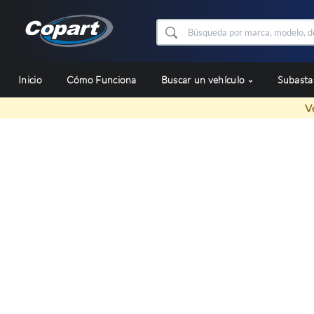
Inicio
Cómo Funciona
Buscar un vehículo
Subast
V