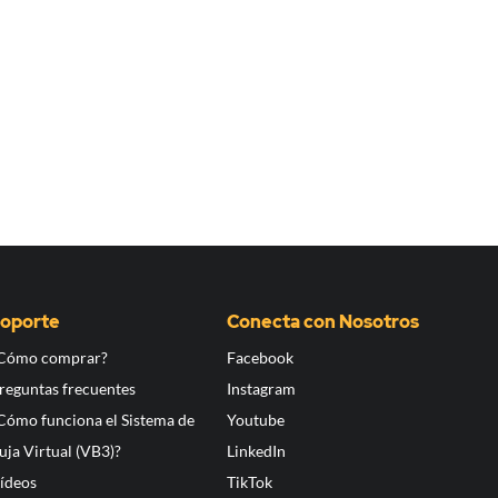
oporte
Conecta con Nosotros
Cómo comprar?
Facebook
reguntas frecuentes
Instagram
Cómo funciona el Sistema de
Youtube
uja Virtual (VB3)?
LinkedIn
ídeos
TikTok