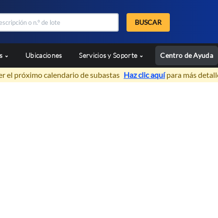
BUSCAR
as
Ubicaciones
Servicios y Soporte
Centro de Ayuda
er el próximo calendario de subastas
Haz clic aquí
para más detall