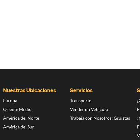
Nuestras Ubicaciones
Servicios
S
Europa
Transporte
¿
Oriente Medio
Vender un Vehículo
P
América del Norte
Trabaja con Nosotros: Gruistas
¿
América del Sur
P
V