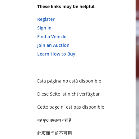
These links may be helpful:
Register
Sign In
Find a Vehicle
Join an Auction
Learn How to Buy
Esta página no está disponible
Diese Seite ist nicht verfügbar
Cette page n´est pas disponible
यह पृष्ठ उपलब्ध नहीं है
此页面当前不可用