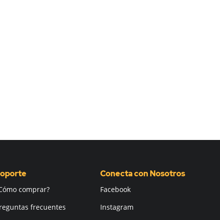
oporte
Conecta con Nosotros
Cómo comprar?
Facebook
reguntas frecuentes
Instagram