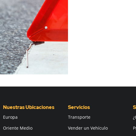
Nuestras Ubicaciones
Servicios
S
Europa
Transporte
¿
Oriente Medio
Vender un Vehículo
P