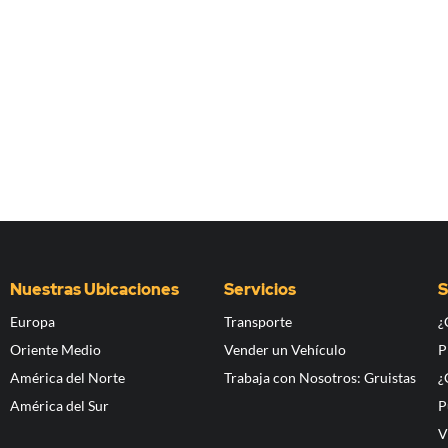
Nuestras Ubicaciones
Servicios
S
Europa
Transporte
¿
Oriente Medio
Vender un Vehículo
P
América del Norte
Trabaja con Nosotros: Gruistas
¿
América del Sur
P
V