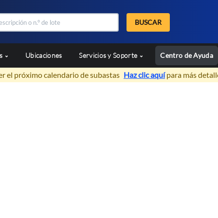
BUSCAR
as
Ubicaciones
Servicios y Soporte
Centro de Ayuda
er el próximo calendario de subastas
Haz clic aquí
para más detall