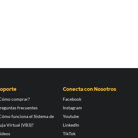
oporte
Conecta con Nosotros
Cómo comprar?
Facebook
reguntas frecuentes
Instagram
Cómo funciona el Sistema de
Youtube
uja Virtual (VB3)?
LinkedIn
ídeos
TikTok