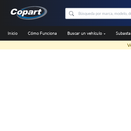
Inicio
Cómo Funciona
Buscar un vehículo
Subast
V