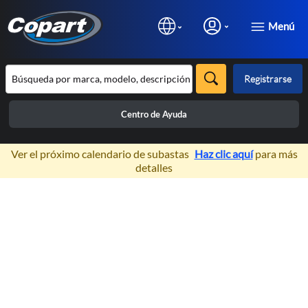
Menú
Registrarse
Centro de Ayuda
×
Ver el próximo calendario de subastas
Haz clic aquí
para más
detalles