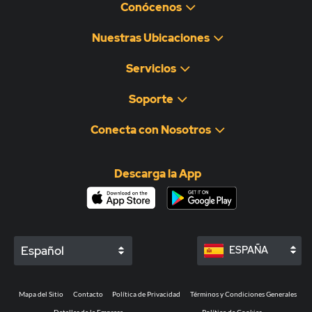
Conócenos
Nuestras Ubicaciones
Servicios
Soporte
Conecta con Nosotros
Descarga la App
Español
ESPAÑA
Mapa del Sitio
Contacto
Política de Privacidad
Términos y Condiciones Generales