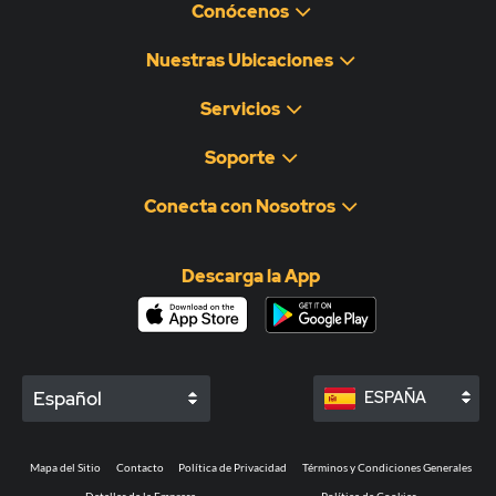
Conócenos
Nuestras Ubicaciones
Servicios
Soporte
Conecta con Nosotros
Descarga la App
Español
ESPAÑA
Mapa del Sitio
Contacto
Política de Privacidad
Términos y Condiciones Generales