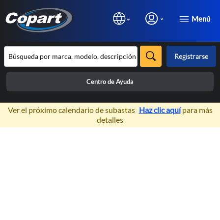
Menú
Registrarse
Centro de Ayuda
×
Ver el próximo calendario de subastas
Haz clic aquí
para más
detalles