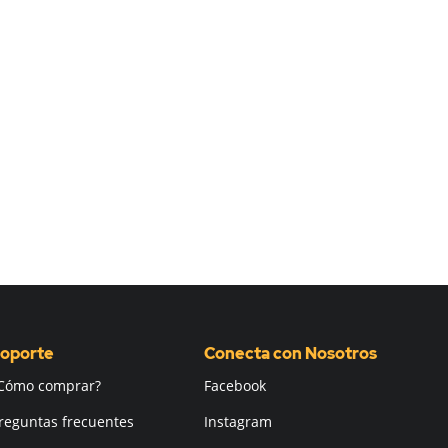
oporte
Conecta con Nosotros
Cómo comprar?
Facebook
reguntas frecuentes
Instagram