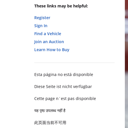
These links may be helpful:
Register
Sign In
Find a Vehicle
Join an Auction
Learn How to Buy
Esta página no está disponible
Diese Seite ist nicht verfügbar
Cette page n´est pas disponible
यह पृष्ठ उपलब्ध नहीं है
此页面当前不可用