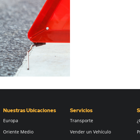
Nuestras Ubicaciones
Servicios
S
Europa
Transporte
¿
Oriente Medio
Vender un Vehículo
P