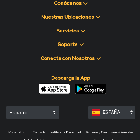
Conócenos
Nuestras Ubicaciones
Servicios
Soporte
Conecta con Nosotros
Descarga la App
Español
ESPAÑA
Mapa del Sitio
Contacto
Política de Privacidad
Términos y Condiciones Generales