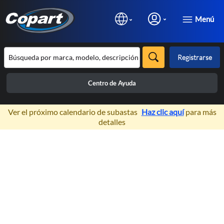
Menú
Registrarse
Centro de Ayuda
×
Ver el próximo calendario de subastas
Haz clic aquí
para más
detalles