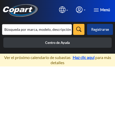
Menú
Registrarse
Centro de Ayuda
×
Ver el próximo calendario de subastas
Haz clic aquí
para más
detalles