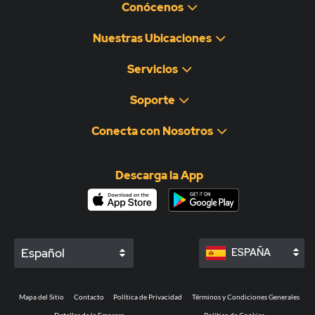
Conócenos
Nuestras Ubicaciones
Servicios
Soporte
Conecta con Nosotros
Descarga la App
Español
ESPAÑA
Mapa del Sitio
Contacto
Política de Privacidad
Términos y Condiciones Generales