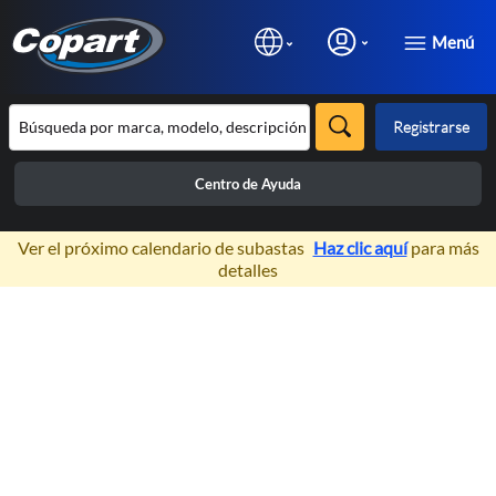
Menú
Registrarse
Centro de Ayuda
×
Ver el próximo calendario de subastas
Haz clic aquí
para más
detalles