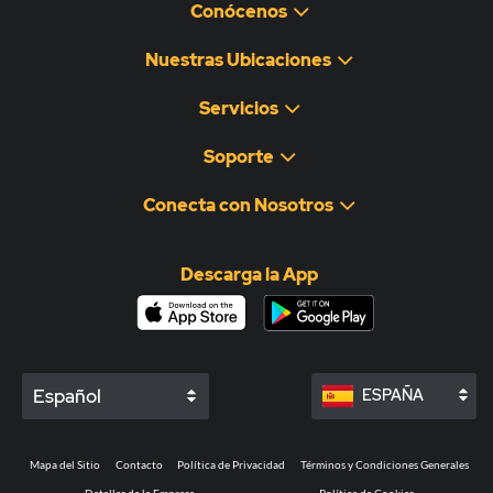
Conócenos
Nuestras Ubicaciones
Servicios
Soporte
Conecta con Nosotros
Descarga la App
Español
ESPAÑA
Mapa del Sitio
Contacto
Política de Privacidad
Términos y Condiciones Generales