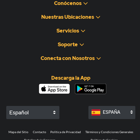
Conócenos
Nuestras Ubicaciones
Servicios
Soporte
Conecta con Nosotros
Descarga la App
Español
ESPAÑA
Mapa del Sitio
Contacto
Política de Privacidad
Términos y Condiciones Generales