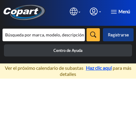
Menú
Registrarse
Centro de Ayuda
×
Ver el próximo calendario de subastas
Haz clic aquí
para más
detalles