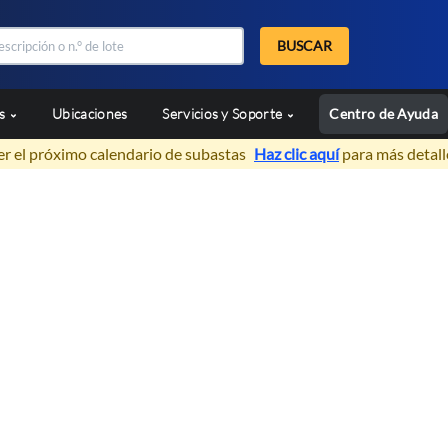
BUSCAR
as
Ubicaciones
Servicios y Soporte
Centro de Ayuda
er el próximo calendario de subastas
Haz clic aquí
para más detall