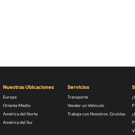
Nuestras Ubicaciones
Servicios
S
Europa
Transporte
¿
Oriente Medio
Vender un Vehículo
P
América del Norte
Trabaja con Nosotros: Gruistas
¿
América del Sur
P
V