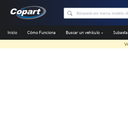
Inicio
Cómo Funciona
Buscar un vehículo
Subast
V