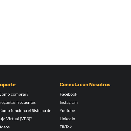
oporte
Conecta con Nosotros
Cómo comprar?
Facebook
reguntas frecuentes
Instagram
Cómo funciona el Sistema de
Youtube
uja Virtual (VB3)?
LinkedIn
ídeos
TikTok