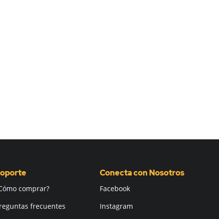
oporte
Conecta con Nosotros
Cómo comprar?
Facebook
reguntas frecuentes
Instagram