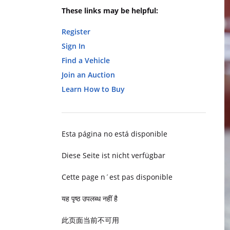
These links may be helpful:
Register
Sign In
Find a Vehicle
Join an Auction
Learn How to Buy
Esta página no está disponible
Diese Seite ist nicht verfügbar
Cette page n´est pas disponible
यह पृष्ठ उपलब्ध नहीं है
此页面当前不可用