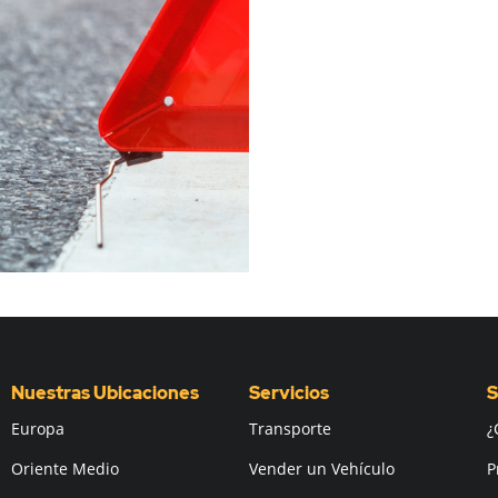
Nuestras Ubicaciones
Servicios
S
Europa
Transporte
¿
Oriente Medio
Vender un Vehículo
P