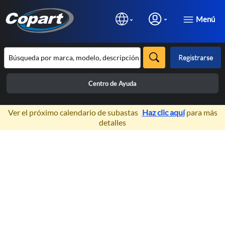
Menú
Registrarse
Centro de Ayuda
×
Ver el próximo calendario de subastas
Haz clic aquí
para más
detalles