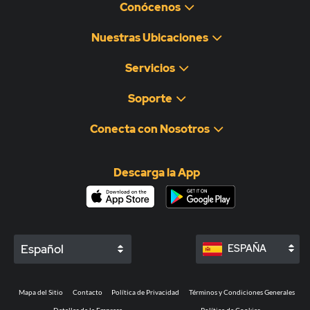
Conócenos
Nuestras Ubicaciones
Servicios
Soporte
Conecta con Nosotros
Descarga la App
Español
ESPAÑA
Mapa del Sitio
Contacto
Política de Privacidad
Términos y Condiciones Generales