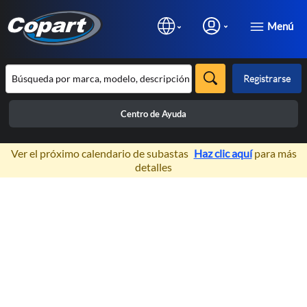
Menú
Registrarse
Centro de Ayuda
×
Ver el próximo calendario de subastas
Haz clic aquí
para más
detalles