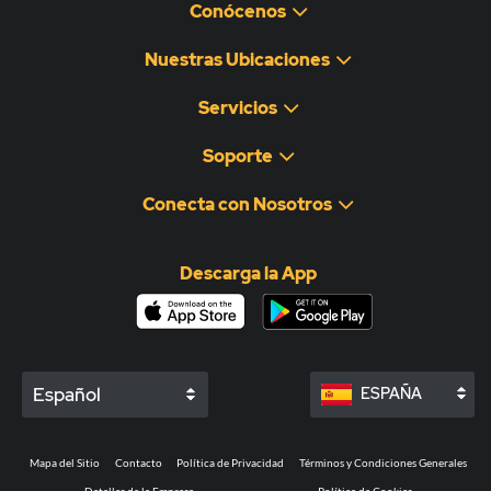
Conócenos
Nuestras Ubicaciones
Servicios
Soporte
Conecta con Nosotros
Descarga la App
Español
ESPAÑA
Mapa del Sitio
Contacto
Política de Privacidad
Términos y Condiciones Generales